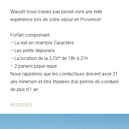
OFFRES ET NEWS
Waouh! Vous n’aviez pas pensé vivre une telle
NOS ENGAGEMENTS
expérience lors de votre séjour en Provence!
GALERIE
CONTACT & ACCÈS
Forfait comprenant :
– La nuit en chambre Caractère
– Les petits déjeuners
– La location de la 2 CV* de 18h à 21h
– 2 paniers pique-nique
Nous rappelons que les conducteurs doivent avoir 21
ans minimum et être titulaires d’un permis de conduire
de plus d’1 an.
RESERVER